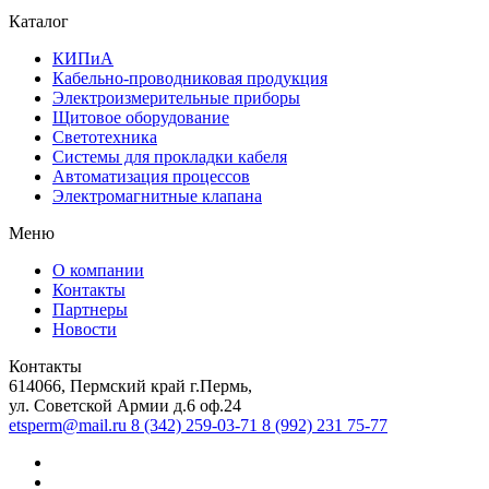
Каталог
КИПиА
Кабельно-проводниковая продукция
Электроизмерительные приборы
Щитовое оборудование
Светотехника
Системы для прокладки кабеля
Автоматизация процессов
Электромагнитные клапана
Меню
О компании
Контакты
Партнеры
Новости
Контакты
614066, Пермский край г.Пермь,
ул. Советской Армии д.6 оф.24
etsperm@mail.ru
8 (342) 259-03-71
8 (992) 231 75-77