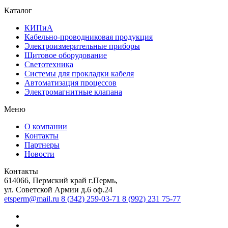
Каталог
КИПиА
Кабельно-проводниковая продукция
Электроизмерительные приборы
Щитовое оборудование
Светотехника
Системы для прокладки кабеля
Автоматизация процессов
Электромагнитные клапана
Меню
О компании
Контакты
Партнеры
Новости
Контакты
614066, Пермский край г.Пермь,
ул. Советской Армии д.6 оф.24
etsperm@mail.ru
8 (342) 259-03-71
8 (992) 231 75-77