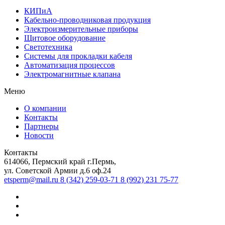
КИПиА
Кабельно-проводниковая продукция
Электроизмерительные приборы
Щитовое оборудование
Светотехника
Системы для прокладки кабеля
Автоматизация процессов
Электромагнитные клапана
Меню
О компании
Контакты
Партнеры
Новости
Контакты
614066, Пермский край г.Пермь,
ул. Советской Армии д.6 оф.24
etsperm@mail.ru
8 (342) 259-03-71
8 (992) 231 75-77