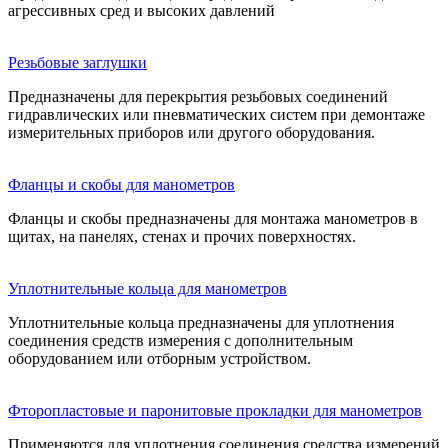
агрессивных сред и высоких давлений
Резьбовые заглушки
Предназначены для перекрытия резьбовых соединений
гидравлических или пневматических систем при демонтаже
измерительных приборов или другого оборудования.
Фланцы и скобы для манометров
Фланцы и скобы предназначены для монтажа манометров в
щитах, на панелях, стенах и прочих поверхностях.
Уплотнительные коль­ца для ма­но­мет­ров
Уплотнительные кольца предназначены для уплотнения
соединения средств измерения с дополнительным
оборудованием или отборным устройством.
Фторопласто­вые и паро­ни­то­вые про­кладки для ма­но­мет­ров
Применяются для уплотнения соединения средства измерений