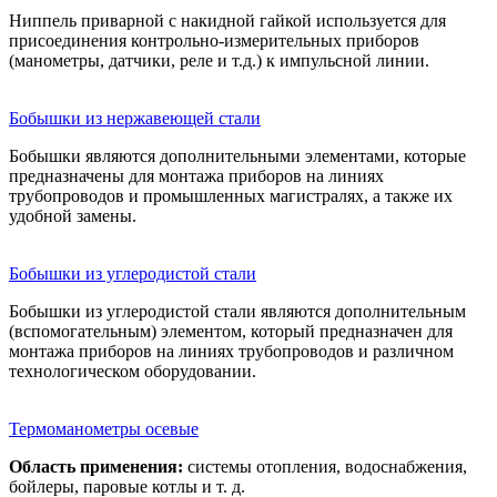
Ниппель приварной с накидной гайкой используется для
присоединения контрольно-измерительных приборов
(манометры, датчики, реле и т.д.) к импульсной линии.
Бобышки из нер­жа­вею­щей стали
Бобышки являются дополнительными элементами, которые
предназначены для монтажа приборов на линиях
трубопроводов и промышленных магистралях, а также их
удобной замены.
Бобышки из уг­ле­ро­дис­той стали
Бобышки из углеродистой стали являются дополнительным
(вспомогательным) элементом, который предназначен для
монтажа приборов на линиях трубопроводов и различном
технологическом оборудовании.
Термомано­мет­ры осевые
Область применения
:
системы отопления, водоснабжения,
бойлеры, паровые котлы и т. д.