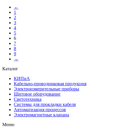
←
1
2
3
4
5
6
7
8
9
→
Каталог
КИПиА
Кабельно-проводниковая продукция
Электроизмерительные приборы
Щитовое оборудование
Светотехника
Системы для прокладки кабеля
Автоматизация процессов
Электромагнитные клапана
Меню