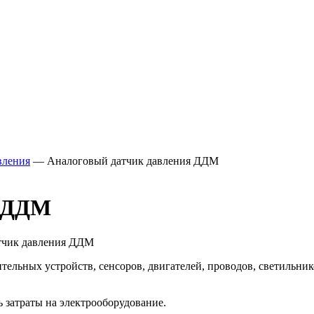
вления
—
Аналоговый датчик давления ДДМ
я ДДМ
атчик давления ДДМ
льных устройств, сенсоров, двигателей, проводов, светильник
 затраты на электрооборудование.