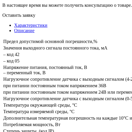
В настоящее время вы можете получить консультацию о товаре.
Оставить заявку
Характеристики
Описание
Предел допустимой основной погрешности,%
Значения выходного сигнала постоянного тока, мА
– код 42
– код 05
Напряжение питания, постоянный ток, В
– переменный ток, В
Нагрузочное сопротивление датчика с выходным сигналом (4-
при питании постоянным током напряжением 36В
при питании постоянным током напряжением 24В или переме
Нагрузочное сопротивление датчика с выходным сигналом (0-
Температура окружающей среды, °С
Температура измеряемой среды, °С
Дополнительная температурная погрешность на каждые 10°С из
Потребляемая мощность, Вт
Степень защиты, (код IP)