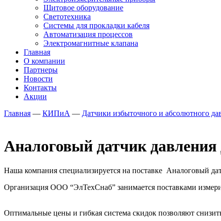
Щитовое оборудование
Светотехника
Системы для прокладки кабеля
Автоматизация процессов
Электромагнитные клапана
Главная
О компании
Партнеры
Новости
Контакты
Акции
Главная
—
КИПиА
—
Датчики избыточного и абсолютного да
Аналоговый датчик давлени
Наша компания специализируется на поставке Аналоговый д
Организация ООО “ЭлТехСнаб” занимается поставками измерите
Оптимальные цены и гибкая система скидок позволяют снизить