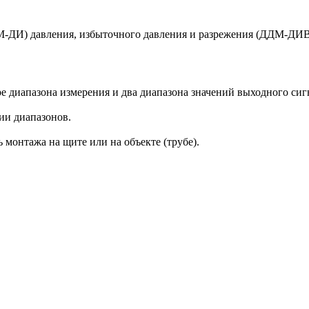
-ДИ) давления, избыточного давления и разрежения (ДДМ-ДИВ) 
е диапазона измерения и два диапазона значений выходного сигн
ии диапазонов.
монтажа на щите или на объекте (трубе).