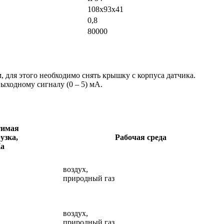
108х93х41
0,8
80000
 для этого необходимо снять крышку с корпуса датчика.
ыходному сигналу (0 – 5) мА.
тимая
узка,
Рабочая среда
а
воздух,
природный газ
воздух,
природный газ