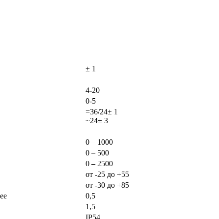
± 1
4-20
0-5
=36/24± 1
~24± 3
0 – 1000
0 – 500
0 – 2500
от -25 до +55
от -30 до +85
ее
0,5
1,5
IP54