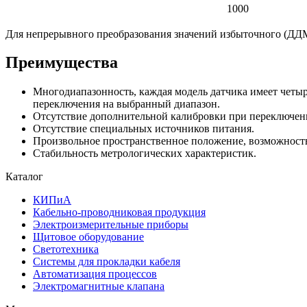
1000
Для непрерывного преобразования значений избыточного (ДДМ
Преимущества
Многодиапазонность, каждая модель датчика имеет четыр
переключения на выбранный диапазон.
Отсутствие дополнительной калибровки при переключен
Отсутствие специальных источников питания.
Произвольное пространственное положение, возможность 
Стабильность метрологических характеристик.
Каталог
КИПиА
Кабельно-проводниковая продукция
Электроизмерительные приборы
Щитовое оборудование
Светотехника
Системы для прокладки кабеля
Автоматизация процессов
Электромагнитные клапана