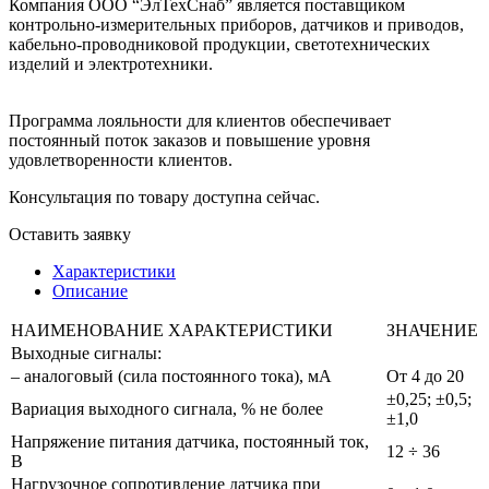
Компания ООО “ЭлТехСнаб” является поставщиком
контрольно-измерительных приборов, датчиков и приводов,
кабельно-проводниковой продукции, светотехнических
изделий и электротехники.
Программа лояльности для клиентов обеспечивает
постоянный поток заказов и повышение уровня
удовлетворенности клиентов.
Консультация по товару доступна сейчас.
Оставить заявку
Характеристики
Описание
НАИМЕНОВАНИЕ ХАРАКТЕРИСТИКИ
ЗНАЧЕНИЕ
Выходные сигналы:
– аналоговый (сила постоянного тока), мА
От 4 до 20
±0,25; ±0,5;
Вариация выходного сигнала, % не более
±1,0
Напряжение питания датчика, постоянный ток,
12 ÷ 36
В
Нагрузочное сопротивление датчика при