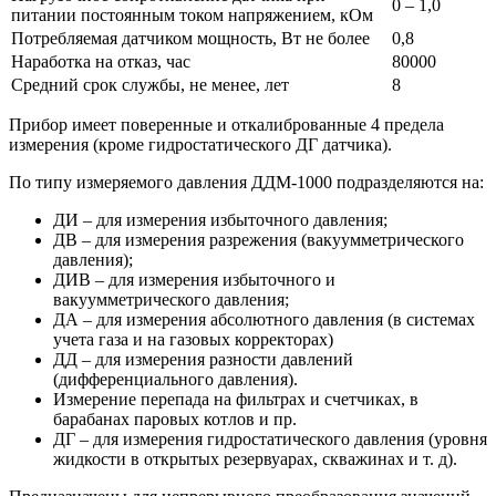
0 – 1,0
питании постоянным током напряжением, кОм
Потребляемая датчиком мощность, Вт не более
0,8
Наработка на отказ, час
80000
Средний срок службы, не менее, лет
8
Прибор имеет поверенные и откалиброванные 4 предела
измерения (кроме гидростатического ДГ датчика).
По типу измеряемого давления ДДМ-1000 подразделяются на:
ДИ – для измерения избыточного давления;
ДВ – для измерения разрежения (вакуумметрического
давления);
ДИВ – для измерения избыточного и
вакуумметрического давления;
ДА – для измерения абсолютного давления (в системах
учета газа и на газовых корректорах)
ДД – для измерения разности давлений
(дифференциального давления).
Измерение перепада на фильтрах и счетчиках, в
барабанах паровых котлов и пр.
ДГ – для измерения гидростатического давления (уровня
жидкости в открытых резервуарах, скважинах и т. д).