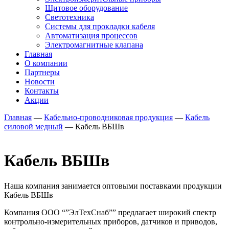
Щитовое оборудование
Светотехника
Системы для прокладки кабеля
Автоматизация процессов
Электромагнитные клапана
Главная
О компании
Партнеры
Новости
Контакты
Акции
Главная
—
Кабельно-проводниковая продукция
—
Кабель
силовой медный
—
Кабель ВБШв
Кабель ВБШв
Наша компания занимается оптовыми поставками продукции
Кабель ВБШв
Компания ООО “”ЭлТехСнаб”” предлагает широкий спектр
контрольно-измерительных приборов, датчиков и приводов,