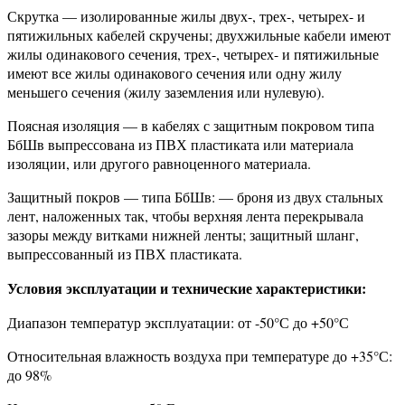
Скрутка — изолированные жилы двух-, трех-, четырех- и
пятижильных кабелей скручены; двухжильные кабели имеют
жилы одинакового сечения, трех-, четырех- и пятижильные
имеют все жилы одинакового сечения или одну жилу
меньшего сечения (жилу заземления или нулевую).
Поясная изоляция — в кабелях с защитным покровом типа
БбШв выпрессована из ПВХ пластиката или материала
изоляции, или другого равноценного материала.
Защитный покров — типа БбШв: — броня из двух стальных
лент, наложенных так, чтобы верхняя лента перекрывала
зазоры между витками нижней ленты; защитный шланг,
выпрессованный из ПВХ пластиката.
Условия эксплуатации и технические характеристики:
Диапазон температур эксплуатации: от -50°С до +50°С
Относительная влажность воздуха при температуре до +35°С:
до 98%