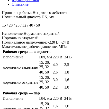
Описание
Принцип работы: Непрямого действия
Номинальный диаметр DN, мм
15 / 20 / 25 / 32 / 40 / 50
Исполнение:Нормально закрытый
Нормально открытый
Номинальное напряжение:~220 В, -24 В
Максимальное рабочее давление, МПа
Рабочая среда — жидкость
Исполнение
DN, мм
220 В
24 В
15, 20,
4,0
2,5
25, 32
нормально-закрытые
40, 50
2,6
1,8
15, 20,
3,0
1,6
25, 32
нормально-открытые
40, 50
2,2
1,0
Рабочая среда — пар
Исполнение
DN, мм
220 В
24 В
15, 20,
1,6
1,6
25, 32
нормально-закрытые