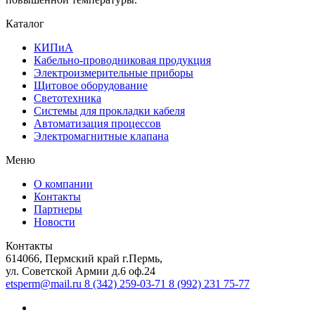
Каталог
КИПиА
Кабельно-проводниковая продукция
Электроизмерительные приборы
Щитовое оборудование
Светотехника
Системы для прокладки кабеля
Автоматизация процессов
Электромагнитные клапана
Меню
О компании
Контакты
Партнеры
Новости
Контакты
614066, Пермский край г.Пермь,
ул. Советской Армии д.6 оф.24
etsperm@mail.ru
8 (342) 259-03-71
8 (992) 231 75-77