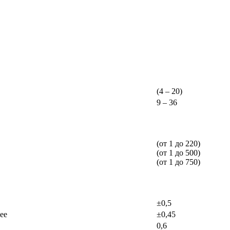
(4 – 20)
9 – 36
(от 1 до 220)
(от 1 до 500)
(от 1 до 750)
±0,5
ее
±0,45
0,6