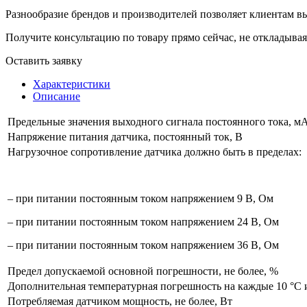
Разнообразие брендов и производителей позволяет клиентам в
Получите консультацию по товару прямо сейчас, не откладывая
Оставить заявку
Характеристики
Описание
Предельные значения выходного сигнала постоянного тока, м
Напряжение питания датчика, постоянный ток, В
Нагрузочное сопротивление датчика должно быть в пределах:
– при питании постоянным током напряжением 9 В, Ом
– при питании постоянным током напряжением 24 В, Ом
– при питании постоянным током напряжением 36 В, Ом
Предел допускаемой основной погрешности, не более, %
Дополнительная температурная погрешность на каждые 10 °С и
Потребляемая датчиком мощность, не более, Вт