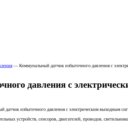
вления
—
Коммунальный датчик избыточного давления с элек
чного давления с электричес
ый датчик избыточного давления с электрическим выходным с
ьных устройств, сенсоров, двигателей, проводов, светильнико