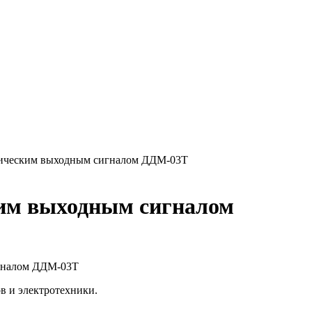
трическим выходным сигналом ДДМ-03Т
ким выходным сигналом
игналом ДДМ-03Т
в и электротехники.