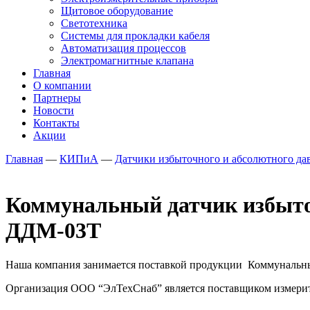
Щитовое оборудование
Светотехника
Системы для прокладки кабеля
Автоматизация процессов
Электромагнитные клапана
Главная
О компании
Партнеры
Новости
Контакты
Акции
Главная
—
КИПиА
—
Датчики избыточного и абсолютного да
Коммунальный датчик избыто
ДДМ-03Т
Наша компания занимается поставкой продукции Коммунальн
Организация ООО “ЭлТехСнаб” является поставщиком измерител