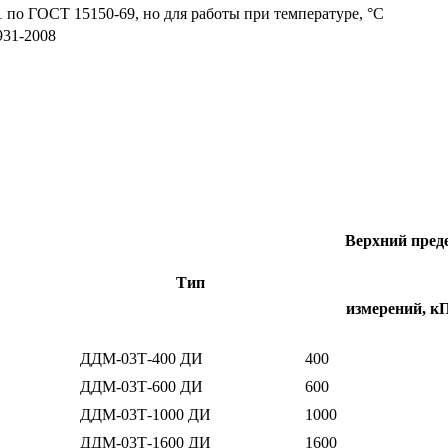
по ГОСТ 15150-69, но для работы при температуре, °С
931-2008
Верхний пред
Тип
измерений, к
ДДМ-03Т-400 ДИ
400
ДДМ-03Т-600 ДИ
600
ДДМ-03Т-1000 ДИ
1000
ДДМ-03Т-1600 ДИ
1600