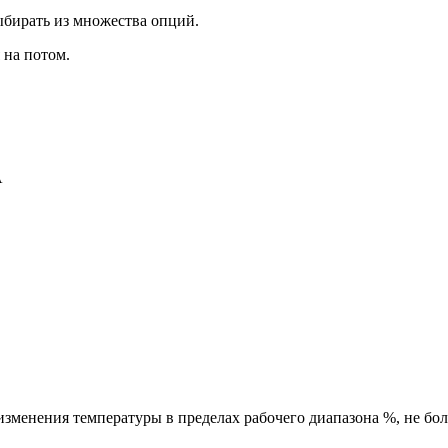
ыбирать из множества опций.
 на потом.
А
зменения температуры в пределах рабочего диапазона %, не бол