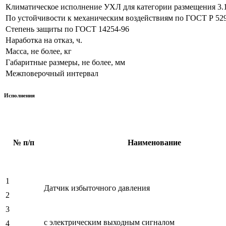
Климатическое исполнение УХЛ для категории размещения 3.1 
По устойчивости к механическим воздействиям по ГОСТ Р 52
Степень защиты по ГОСТ 14254-96
Наработка на отказ, ч.
Масса, не более, кг
Габаритные размеры, не более, мм
Межповерочный интервал
Исполнения
№ п/п
Наименование
1
Датчик избыточного давления
2
3
с электрическим выходным сигналом
4