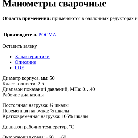
Манометры сварочные
Область применения:
применяются в баллонных редукторах и 
Производитель
РОСМА
Оставить заявку
Характеристики
Описание
PDF
Диаметр корпуса, мм: 50
Класс точности: 2,5
Диапазон показаний давлений, МПа: 0…40
Рабочие диапазоны
Постоянная нагрузка:
¾
шкалы
Переменная нагрузка:
⅔
шкалы
Кратковременная нагрузка: 105% шкалы
Диапазон рабочих температур, °C
Окружающая среда: −60…+60