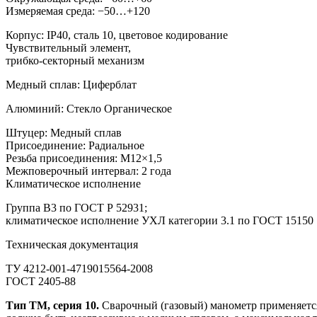
Измеряемая среда: −50…+120
Корпус: IP40, сталь 10, цветовое кодирование
Чувствительный элемент,
трибко-секторный механизм
Медный сплав: Циферблат
Алюминий: Стекло Органическое
Штуцер: Медный сплав
Присоединение: Радиальное
Резьба присоединения: M12×1,5
Межповерочный интервал: 2 года
Климатическое исполнение
Группа В3 по ГОСТ Р 52931;
климатическое исполнение УХЛ категории 3.1 по ГОСТ 15150
Техническая документация
ТУ 4212-001-4719015564-2008
ГОСТ 2405-88
Тип ТМ, серия 10.
Сварочный (газовый) манометр применяется