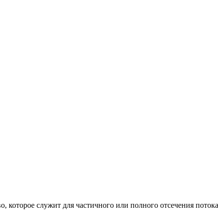
, которое служит для частичного или полного отсечения поток