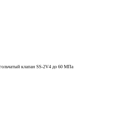
ольчатый клапан SS-2V4 до 60 МПа