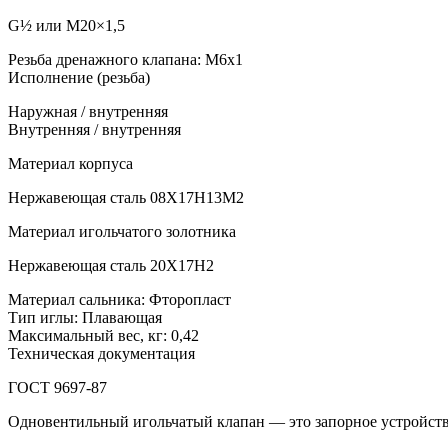
G½ или M20×1,5
Резьба дренажного клапана: M6x1
Исполнение (резьба)
Наружная / внутренняя
Внутренняя / внутренняя
Материал корпуса
Нержавеющая сталь 08Х17Н13М2
Материал игольчатого золотника
Нержавеющая сталь 20Х17Н2
Материал сальника: Фторопласт
Тип иглы: Плавающая
Максимальный вес, кг: 0,42
Техническая документация
ГОСТ 9697-87
Одновентильный игольчатый клапан — это запорное устройство