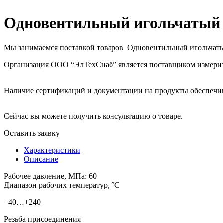
Одновентильный игольчатый 
Мы занимаемся поставкой товаров Одновентильный игольчат
Организация ООО “ЭлТехСнаб” является поставщиком измерител
Наличие сертификаций и документации на продукты обеспечива
Сейчас вы можете получить консультацию о товаре.
Оставить заявку
Характеристики
Описание
Рабочее давление, МПа: 60
Диапазон рабочих температур, °C
−40…+240
Резьба присоединения