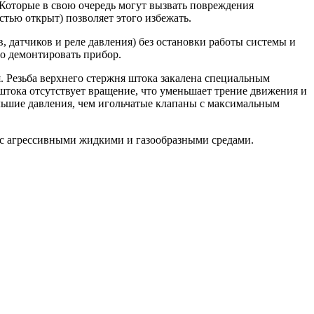
 Которые в свою очередь могут вызвать повреждения
тью открыт) позволяет этого избежать.
 датчиков и реле давления) без остановки работы системы и
но демонтировать прибор.
я. Резьба верхнего стержня штока закалена специальным
 штока отсутствует вращение, что уменьшает трение движения и
ольшие давления, чем игольчатые клапаны с максимальным
е с агрессивными жидкими и газообразными средами.