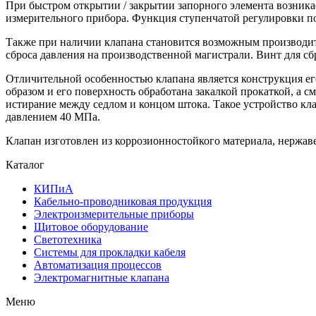
При быстром открытии / закрытии запорного элемента возника
измерительного прибора. Функция ступенчатой регулировки пот
Также при наличии клапана становится возможным производить
сброса давления на производственной магистрали. Винт для сб
Отличительной особенностью клапана является конструкция его
образом и его поверхность обработана закалкой прокаткой, а 
истирание между седлом и концом штока. Такое устройство кл
давлением 40 МПа.
Клапан изготовлен из коррозионностойкого материала, нержав
Каталог
КИПиА
Кабельно-проводниковая продукция
Электроизмерительные приборы
Щитовое оборудование
Светотехника
Системы для прокладки кабеля
Автоматизация процессов
Электромагнитные клапана
Меню