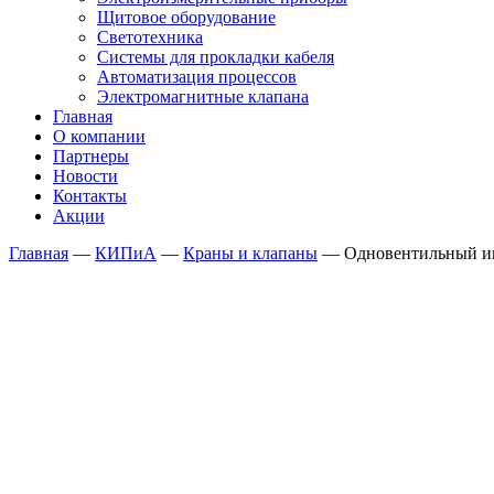
Щитовое оборудование
Светотехника
Системы для прокладки кабеля
Автоматизация процессов
Электромагнитные клапана
Главная
О компании
Партнеры
Новости
Контакты
Акции
Главная
—
КИПиА
—
Краны и клапаны
—
Одновентильный иг